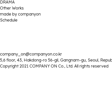
DRAMA
Other Works
made by companyon
Schedule
2026 . 03 . 19
company_on@companyon.co.kr
<메소드연기> GV 참석
5,6 floor, 43, Hakdong-ro 56-gil, Gangnam-gu, Seoul, Repub
- 일시: 2026년 3월 19일 (목) 오후 7시 30분 영화 상영 후
Copyright 2021 COMPANY ON Co., Ltd. All rights reserved
- 장소: 롯데시네마 월드타워
목록으로